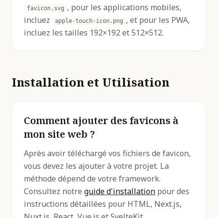
, pour les applications mobiles,
favicon.svg
incluez
, et pour les PWA,
apple-touch-icon.png
incluez les tailles 192×192 et 512×512.
Installation et Utilisation
Comment ajouter des favicons à
mon site web ?
Après avoir téléchargé vos fichiers de favicon,
vous devez les ajouter à votre projet. La
méthode dépend de votre framework.
Consultez notre
guide d'installation
pour des
instructions détaillées pour HTML, Next.js,
Nuxt.js, React, Vue.js et SvelteKit.