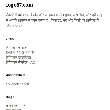
logo87.com
सेकंडों में पेशेवर फ़ेविकॉन और आइकन बनाएं। मुफ़्त, असीमित, और पूरी तरह
से आपके ब्राउज़र में काम करता है। वेबसाइट, ऐप और किसी भी प्रोजेक्ट के
लिए परफेक्ट।
संसाधन
फ़ेविकॉन जेनरेटर
SVG से PNG कनवर्टर
फ़ेविकॉन ट्यूटोरियल
फ़ेविकॉन जेनरेटर FAQ
अन्य उपकरण
collage87.com
कानूनी
गोपनीयता नीति