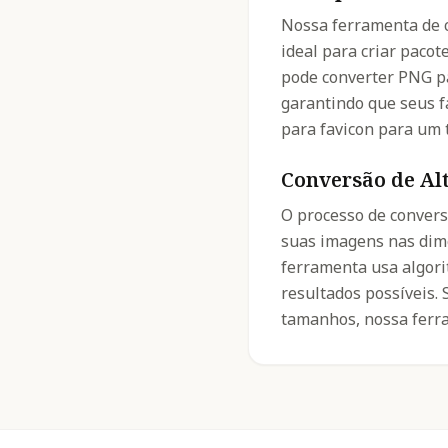
Nossa ferramenta de 
ideal para criar pacot
pode converter PNG pa
garantindo que seus f
para favicon para um 
Conversão de Al
O processo de conver
suas imagens nas dime
ferramenta usa algori
resultados possíveis.
tamanhos, nossa ferra