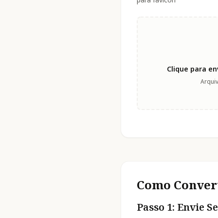
Clique para en
Arqui
Como Convert
Passo 1: Envie 