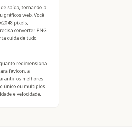
de saída, tornando-a
ou gráficos web. Você
x2048 pixels,
precisa converter PNG
ta cuida de tudo.
nquanto redimensiona
ra favicon, a
arantir os melhores
o único ou múltiplos
dade e velocidade.