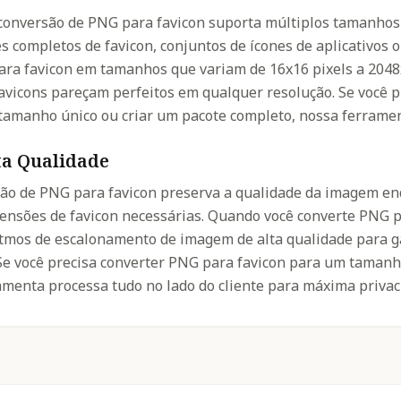
conversão de PNG para favicon suporta múltiplos tamanhos 
es completos de favicon, conjuntos de ícones de aplicativos 
ra favicon em tamanhos que variam de 16x16 pixels a 2048
avicons pareçam perfeitos em qualquer resolução. Se você 
tamanho único ou criar um pacote completo, nossa ferramen
ta Qualidade
são de PNG para favicon preserva a qualidade da imagem e
nsões de favicon necessárias. Quando você converte PNG pa
tmos de escalonamento de imagem de alta qualidade para g
 Se você precisa converter PNG para favicon para um tamanh
menta processa tudo no lado do cliente para máxima privaci