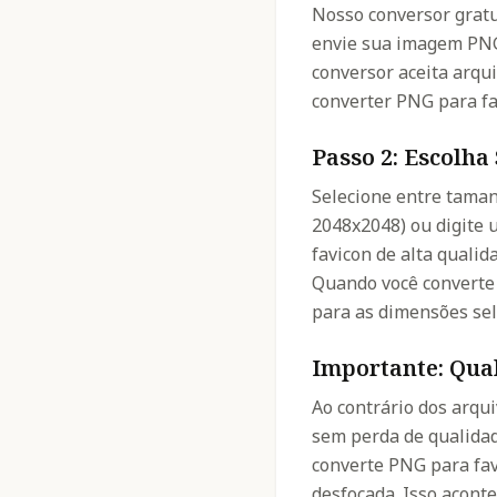
Nosso conversor gratu
envie sua imagem PNG 
conversor aceita arqu
converter PNG para fa
Passo 2: Escolh
Selecione entre taman
2048x2048) ou digite 
favicon de alta quali
Quando você converte
para as dimensões sel
Importante: Qua
Ao contrário dos arqu
sem perda de qualidad
converte PNG para fa
desfocada. Isso acont