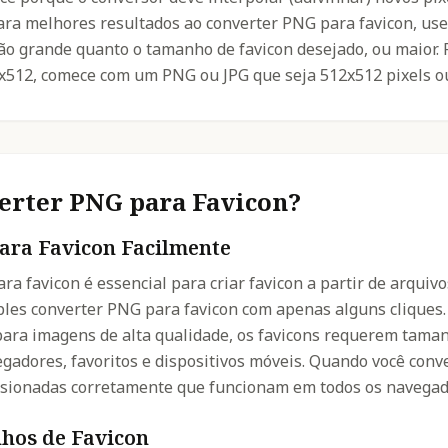
ara melhores resultados ao converter PNG para favicon, us
ão grande quanto o tamanho de favicon desejado, ou maior. 
x512, comece com um PNG ou JPG que seja 512x512 pixels ou
erter PNG para Favicon?
ara Favicon Facilmente
ra favicon é essencial para criar favicon a partir de arqui
les converter PNG para favicon com apenas alguns cliques
ara imagens de alta qualidade, os favicons requerem taman
egadores, favoritos e dispositivos móveis. Quando você conv
ionadas corretamente que funcionam em todos os navegado
hos de Favicon