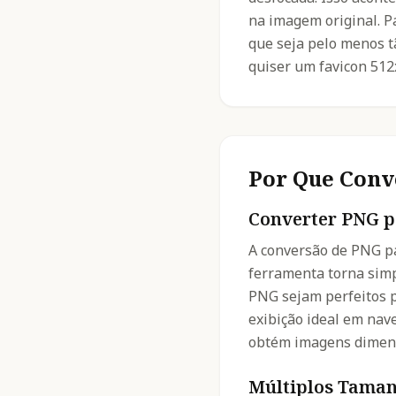
na imagem original. P
que seja pelo menos t
quiser um favicon 512
Por Que Conv
Converter PNG p
A conversão de PNG pa
ferramenta torna simp
PNG sejam perfeitos p
exibição ideal em nav
obtém imagens dimens
Múltiplos Taman