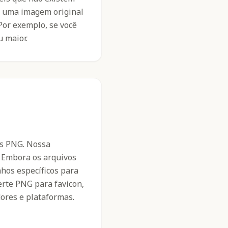
e uma imagem original
Por exemplo, se você
 maior.
vos PNG. Nossa
. Embora os arquivos
hos específicos para
erte PNG para favicon,
res e plataformas.