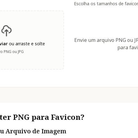
Escolha os tamanhos de favicon
Envie um arquivo PNG ou J
viar
ou arraste e solte
para fav
vo PNG ou JPG
er PNG para Favicon?
Seu Arquivo de Imagem