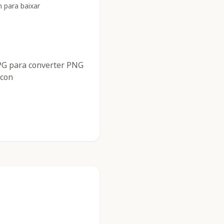
 para baixar
PG para converter PNG
icon