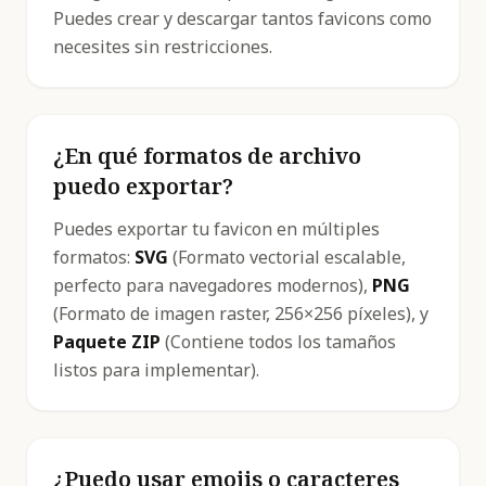
Puedes crear y descargar tantos favicons como
necesites sin restricciones.
¿En qué formatos de archivo
puedo exportar?
Puedes exportar tu favicon en múltiples
formatos:
SVG
(Formato vectorial escalable,
perfecto para navegadores modernos),
PNG
(Formato de imagen raster, 256×256 píxeles), y
Paquete ZIP
(Contiene todos los tamaños
listos para implementar).
¿Puedo usar emojis o caracteres