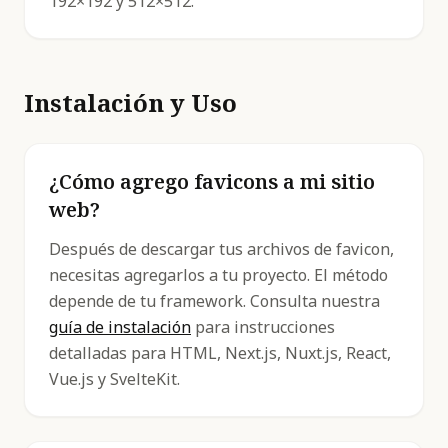
192×192 y 512×512.
Instalación y Uso
¿Cómo agrego favicons a mi sitio
web?
Después de descargar tus archivos de favicon,
necesitas agregarlos a tu proyecto. El método
depende de tu framework. Consulta nuestra
guía de instalación
para instrucciones
detalladas para HTML, Next.js, Nuxt.js, React,
Vue.js y SvelteKit.