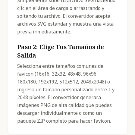
Simplemente sube tu archivo SVG haciendo
clic en el área de carga o arrastrando y
soltando tu archivo. El convertidor acepta
archivos SVG estándar y muestra una vista
previa inmediatamente.
Paso 2: Elige Tus Tamaños de
Salida
Selecciona entre tamaños comunes de
favicon (16x16, 32x32, 48x48, 96x96,
180x180, 192x192, 512x512, 2048x2048) o
ingresa un tamaño personalizado entre 1 y
2048 píxeles. El convertidor generará
imágenes PNG de alta calidad que puedes
descargar individualmente o como un
paquete ZIP completo para hacer favicon.