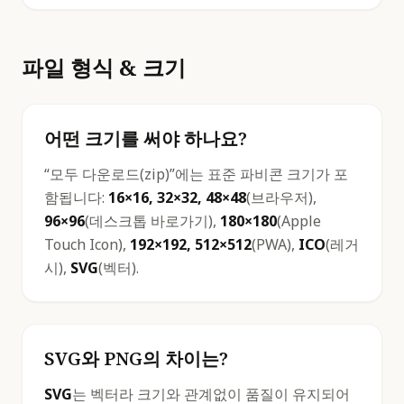
파일 형식 & 크기
어떤 크기를 써야 하나요?
“모두 다운로드(zip)”에는 표준 파비콘 크기가 포
함됩니다:
16×16, 32×32, 48×48
(브라우저),
96×96
(데스크톱 바로가기),
180×180
(Apple
Touch Icon),
192×192, 512×512
(PWA),
ICO
(레거
시),
SVG
(벡터).
SVG와 PNG의 차이는?
SVG
는 벡터라 크기와 관계없이 품질이 유지되어