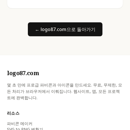
← logo87.com으로 돌아가기
logo87.com
몇 초 만에 프로급 파비콘과 아이콘을 만드세요. 무료, 무제한, 모
든 처리가 브라우저에서 이뤄집니다. 웹사이트, 앱, 모든 프로젝
트에 완벽합니다.
리소스
파비콘 메이커
SVG to PNG 변환기