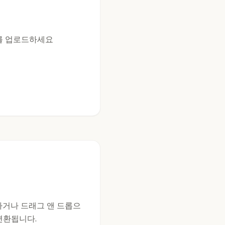
G를 업로드하세요
릭하거나 드래그 앤 드롭으
 변환됩니다.