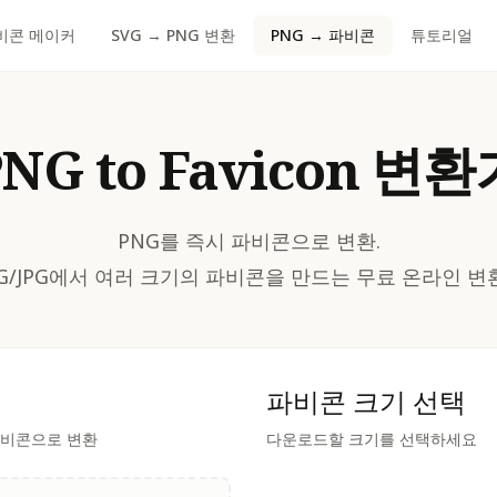
비콘 메이커
SVG → PNG 변환
PNG → 파비콘
튜토리얼
PNG to Favicon 변환
PNG를 즉시 파비콘으로 변환.
G/JPG에서 여러 크기의 파비콘을 만드는 무료 온라인 변
파비콘 크기 선택
 파비콘으로 변환
다운로드할 크기를 선택하세요