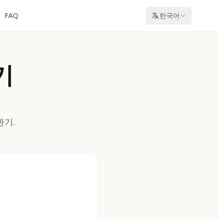
FAQ
한국어
기
환기.