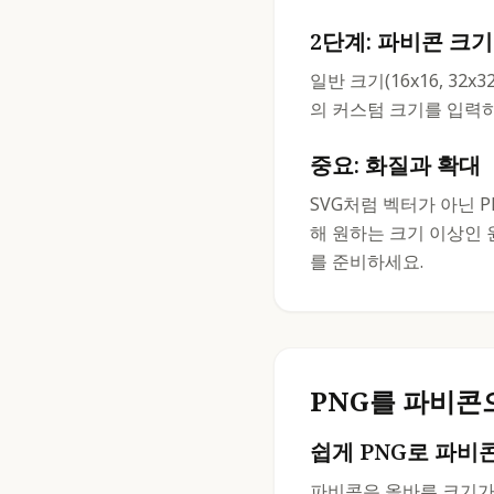
2단계: 파비콘 크기
일반 크기(16x16, 32x32,
의 커스텀 크기를 입력하
중요: 화질과 확대
SVG처럼 벡터가 아닌 
해 원하는 크기 이상인 원
를 준비하세요.
PNG를 파비콘
쉽게 PNG로 파비
파비콘은 올바른 크기가 