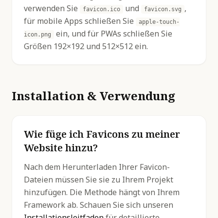
verwenden Sie
und
,
favicon.ico
favicon.svg
für mobile Apps schließen Sie
apple-touch-
ein, und für PWAs schließen Sie
icon.png
Größen 192×192 und 512×512 ein.
Installation & Verwendung
Wie füge ich Favicons zu meiner
Website hinzu?
Nach dem Herunterladen Ihrer Favicon-
Dateien müssen Sie sie zu Ihrem Projekt
hinzufügen. Die Methode hängt von Ihrem
Framework ab. Schauen Sie sich unseren
Installationsleitfaden
für detaillierte