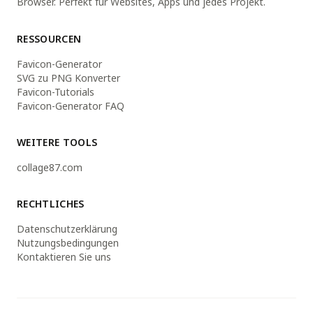
Browser. Perfekt für Websites, Apps und jedes Projekt.
RESSOURCEN
Favicon-Generator
SVG zu PNG Konverter
Favicon-Tutorials
Favicon-Generator FAQ
WEITERE TOOLS
collage87.com
RECHTLICHES
Datenschutzerklärung
Nutzungsbedingungen
Kontaktieren Sie uns